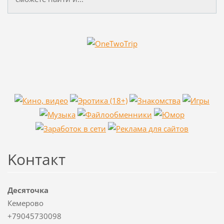
Koнтакт
Десяточка
Кемерово
+79045730098